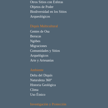
Otros Sitios con Esferas
Objetos de Poder
Biodiversidad en los Sitios
Arqueológicos
Diquís Multicultural
Gentes de Osa
Borucas
Ngöbes
Migraciones
Comunidades y Sitios
Arquelógicos
Arte y Artesanías
Ambiente
Delta del Diquís
Naturaleza 360°
Historia Geológica
Clima
Uso Étnico
Investigación y Protección