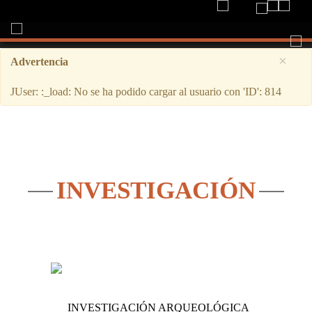
Togg
navi
×
Advertencia
JUser: :_load: No se ha podido cargar al usuario con 'ID': 814
INVESTIGACIÓN
INVESTIGACIÓN ARQUEOLÓGICA