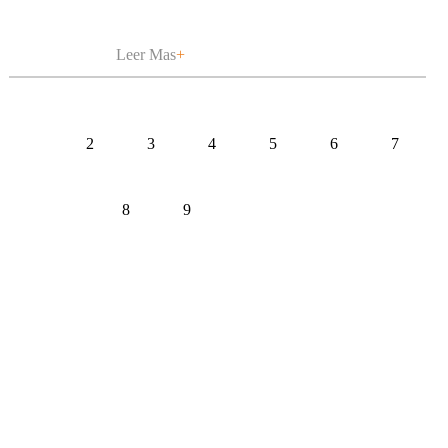
Leer Mas
+
1
2
3
4
5
6
7
8
9