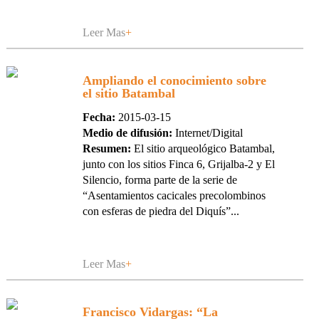
Leer Mas
+
Ampliando el conocimiento sobre
el sitio Batambal
Fecha:
2015-03-15
Medio de difusión:
Internet/Digital
Resumen:
El sitio arqueológico Batambal,
junto con los sitios Finca 6, Grijalba-2 y El
Silencio, forma parte de la serie de
“Asentamientos cacicales precolombinos
con esferas de piedra del Diquís”...
Leer Mas
+
Francisco Vidargas: “La