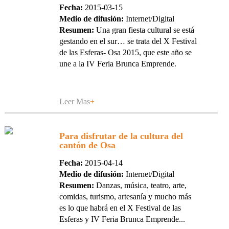
Fecha:
2015-03-15
Medio de difusión:
Internet/Digital
Resumen:
Una gran fiesta cultural se está
gestando en el sur… se trata del X Festival
de las Esferas- Osa 2015, que este año se
une a la IV Feria Brunca Emprende.
Leer Mas
+
Para disfrutar de la cultura del
cantón de Osa
Fecha:
2015-04-14
Medio de difusión:
Internet/Digital
Resumen:
Danzas, música, teatro, arte,
comidas, turismo, artesanía y mucho más
es lo que habrá en el X Festival de las
Esferas y IV Feria Brunca Emprende...