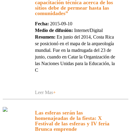
capacitación técnica acerca de los
sitios debe de permear hasta las
comunidades”
Fecha:
2015-09-10
Medio de difusión:
Internet/Digital
Resumen:
En junio del 2014, Costa Rica
se posicionó en el mapa de la arqueología
mundial. Fue en la madrugada del 23 de
junio, cuando en Catar la Organización de
las Naciones Unidas para la Educación, la
C
Leer Mas
+
Las esferas serán las
homenajeadas de la fiesta: X
Festival de las esferas y IV feria
Brunca emprende