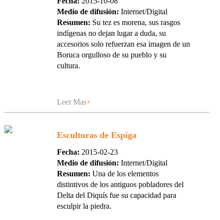
Fecha:
2015-10-08
Medio de difusión:
Internet/Digital
Resumen:
Su tez es morena, sus rasgos
indígenas no dejan lugar a duda, su
accesorios solo refuerzan esa imagen de un
Boruca orgulloso de su pueblo y su
cultura.
Leer Mas
+
Esculturas de Espiga
Fecha:
2015-02-23
Medio de difusión:
Internet/Digital
Resumen:
Una de los elementos
distintivos de los antiguos pobladores del
Delta del Diquís fue su capacidad para
esculpir la piedra.