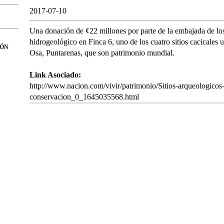
2017-07-10
Una donación de ¢22 millones por parte de la embajada de lo
hidrogeológico en Finca 6, uno de los cuatro sitios cacicales u
IÓN
Osa, Puntarenas, que son patrimonio mundial.
Link Asociado:
http://www.nacion.com/vivir/patrimonio/Sitios-arqueologicos
conservacion_0_1645035568.html