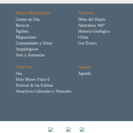
Diquís Multicultural
Ambiente
Gentes de Osa
Delta del Diquís
Borucas
Naturaleza 360°
Ngöbes
Historia Geológica
Migraciones
Clima
Comunidades y Sitios
Uso Étnico
Arquelógicos
Arte y Artesanías
Visite Osa
Agenda
Osa
Agenda
Sitio Museo Finca 6
Festival de las Esferas
Atractivos Culturales y Naturales