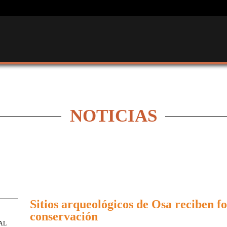
NOTICIAS
Sitios arqueológicos de Osa reciben f
conservación
AL