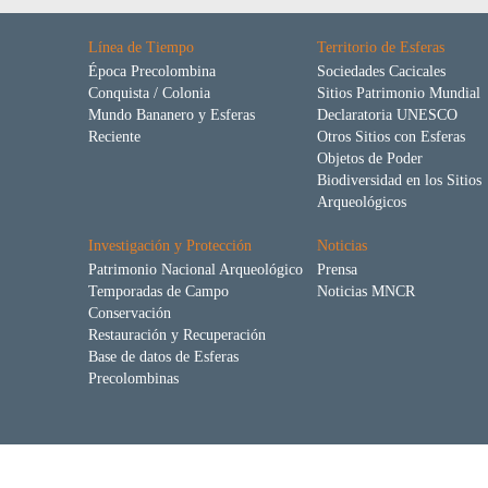
Línea de Tiempo
Territorio de Esferas
Época Precolombina
Sociedades Cacicales
Conquista / Colonia
Sitios Patrimonio Mundial
Mundo Bananero y Esferas
Declaratoria UNESCO
Reciente
Otros Sitios con Esferas
Objetos de Poder
Biodiversidad en los Sitios
Arqueológicos
Investigación y Protección
Noticias
Patrimonio Nacional Arqueológico
Prensa
Temporadas de Campo
Noticias MNCR
Conservación
Restauración y Recuperación
Base de datos de Esferas
Precolombinas