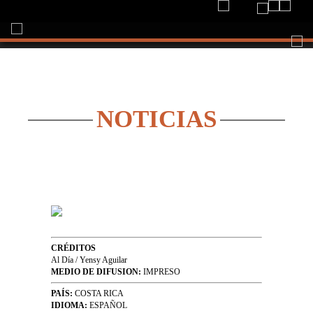
Togg
navi
NOTICIAS
CRÉDITOS
Al Día / Yensy Aguilar
MEDIO DE DIFUSION:
IMPRESO
PAÍS:
COSTA RICA
IDIOMA:
ESPAÑOL