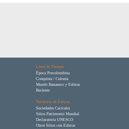
Línea de Tiempo
Época Precolombina
Conquista / Colonia
Mundo Bananero y Esferas
Reciente
Territorio de Esferas
Sociedades Cacicales
Sitios Patrimonio Mundial
Declaratoria UNESCO
Otros Sitios con Esferas