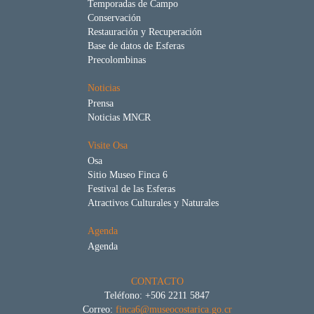
Temporadas de Campo
Conservación
Restauración y Recuperación
Base de datos de Esferas
Precolombinas
Noticias
Prensa
Noticias MNCR
Visite Osa
Osa
Sitio Museo Finca 6
Festival de las Esferas
Atractivos Culturales y Naturales
Agenda
Agenda
CONTACTO
Teléfono: +506 2211 5847
Correo:
finca6@museocostarica.go.cr