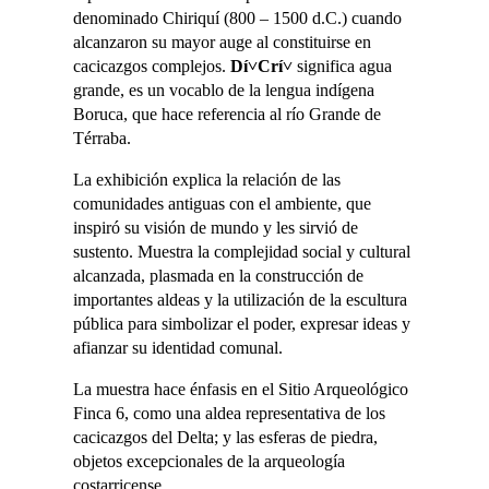
denominado Chiriquí (800 – 1500 d.C.) cuando
alcanzaron su mayor auge al constituirse en
cacicazgos complejos.
Dí˅Crí˅
significa agua
grande, es un vocablo de la lengua indígena
Boruca, que hace referencia al río Grande de
Térraba.
La exhibición explica la relación de las
comunidades antiguas con el ambiente, que
inspiró su visión de mundo y les sirvió de
sustento. Muestra la complejidad social y cultural
alcanzada, plasmada en la construcción de
importantes aldeas y la utilización de la escultura
pública para simbolizar el poder, expresar ideas y
afianzar su identidad comunal.
La muestra hace énfasis en el Sitio Arqueológico
Finca 6, como una aldea representativa de los
cacicazgos del Delta; y las esferas de piedra,
objetos excepcionales de la arqueología
costarricense.