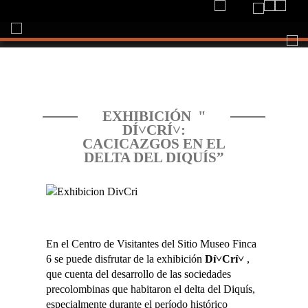
Togg
navi
EXHIBICIÓN "
DÍ˅CRÍ˅:
CACICAZGOS EN EL
DELTA DEL DIQUÍS”
En el Centro de Visitantes del Sitio Museo Finca
6 se puede disfrutar de la exhibición
Dí˅Crí˅
,
que cuenta del desarrollo de las sociedades
precolombinas que habitaron el delta del Diquís,
especialmente durante el período histórico