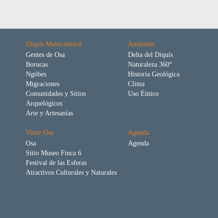
Diquís Multicultural
Ambiente
Gentes de Osa
Delta del Diquís
Borucas
Naturaleza 360°
Ngöbes
Historia Geológica
Migraciones
Clima
Comunidades y Sitios
Uso Étnico
Arquelógicos
Arte y Artesanías
Visite Osa
Agenda
Osa
Agenda
Sitio Museo Finca 6
Festival de las Esferas
Atractivos Culturales y Naturales