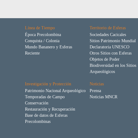
Línea de Tiempo
Territorio de Esferas
Época Precolombina
Sociedades Cacicales
Conquista / Colonia
Sitios Patrimonio Mundial
Mundo Bananero y Esferas
Declaratoria UNESCO
Reciente
Otros Sitios con Esferas
Objetos de Poder
Biodiversidad en los Sitios
Arqueológicos
Investigación y Protección
Noticias
Patrimonio Nacional Arqueológico
Prensa
Temporadas de Campo
Noticias MNCR
Conservación
Restauración y Recuperación
Base de datos de Esferas
Precolombinas