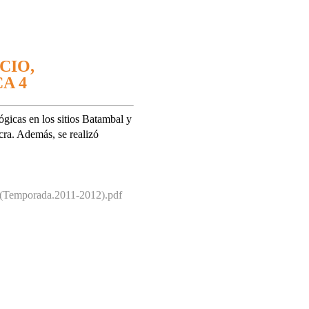
CIO,
A 4
gicas en los sitios Batambal y
cra. Además, se realizó
s.(Temporada.2011-2012).pdf