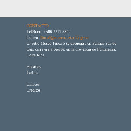
CONTACTO
Teléfono: +506 2211 5847
Correo:
finca6@museocostarica.go.cr
El Sitio Museo Finca 6 se encuentra en Palmar Sur de
Osa, carretera a Sierpe; en la provincia de Puntarenas,
Costa Rica.
Horarios
Tarifas
Enlaces
Créditos