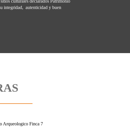
sitios culturales declarados Patrimonio
u integridad, autenticidad y buen
RAS