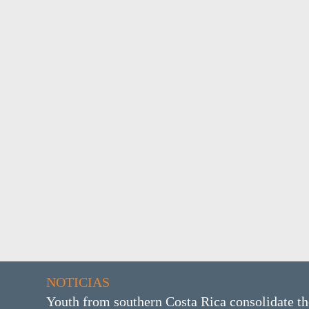
NOTICIAS
Youth from southern Costa Rica consolidate th