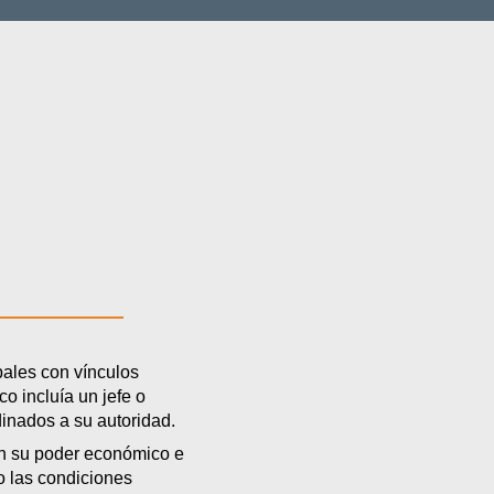
ibales con vínculos
co incluía un jefe o
dinados a su autoridad.
ron su poder económico e
o las condiciones