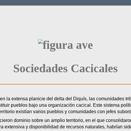
Sociedades Cacicales
, en la extensa planicie del delta del Diquís, las comunidades tr
tituir pueblos bajo una organización cacical. Este sistema políti
rritorio existían varios pueblos y comunidades con jefes subor
ercieron dominio sobre un amplio territorio, en el que consolida
ra extensiva y disponibilidad de recursos naturales, habrían sid