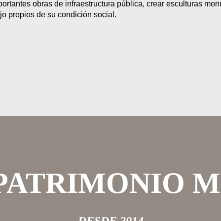
portantes obras de infraestructura pública, crear esculturas mo
jo propios de su condición social.
 PATRIMONIO 
DESDE 2014