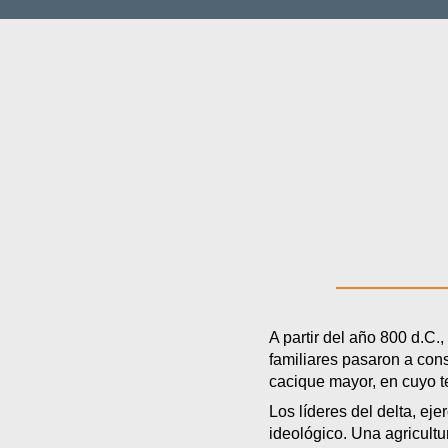
A partir del año 800 d.C.
familiares pasaron a cons
cacique mayor, en cuyo te
Los líderes del delta, ej
ideológico. Una agricultu