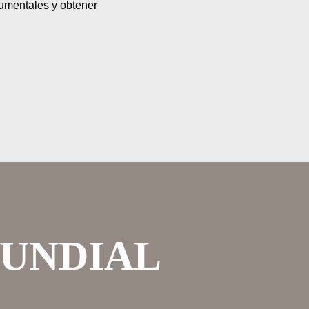
numentales y obtener
MUNDIAL