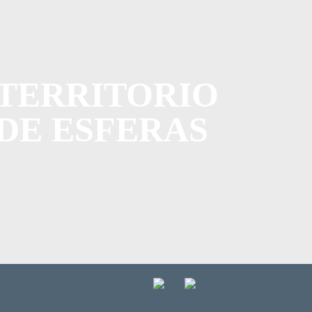
TERRITORIO
DE ESFERAS