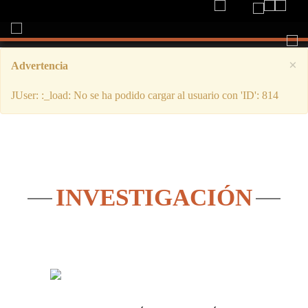
Togg
navi
×
Advertencia
JUser: :_load: No se ha podido cargar al usuario con 'ID': 814
INVESTIGACIÓN