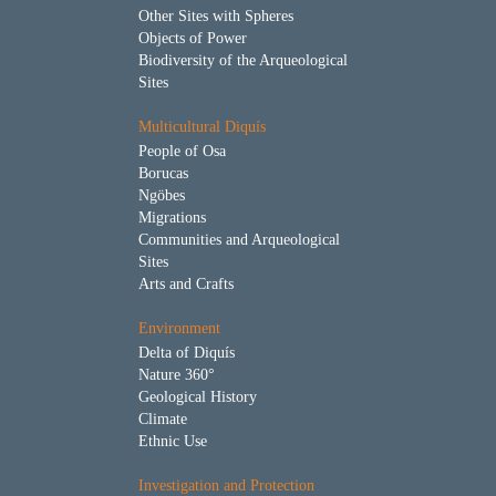
Other Sites with Spheres
Objects of Power
Biodiversity of the Arqueological
Sites
Multicultural Diquís
People of Osa
Borucas
Ngöbes
Migrations
Communities and Arqueological
Sites
Arts and Crafts
Environment
Delta of Diquís
Nature 360°
Geological History
Climate
Ethnic Use
Investigation and Protection