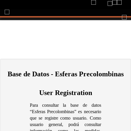
Togg
navi
Base de Datos - Esferas Precolombinas
User Registration
Para consultar la base de datos
“Esferas Precolombinas” es necesario
que se registre como usuario. Como
usuario general, podrá consultar
información como las medidas,