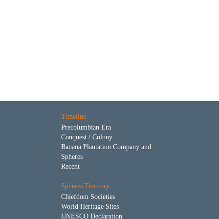
Timeline
Precolumbian Era
Conquest / Colony
Banana Plantation Company and
Spheres
Recent
Spheres Territory
Chiefdom Societies
World Heritage Sites
UNESCO Declaration