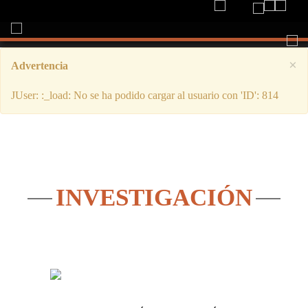
Togg
navi
×
Advertencia
JUser: :_load: No se ha podido cargar al usuario con 'ID': 814
INVESTIGACIÓN