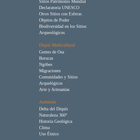
Sitios Patrimonio Mundial
Declaratoria UNESCO
Otros Sitios con Esferas
Objetos de Poder
Biodiversidad en los Sitios
Arqueológicos
Diquís Multicultural
Gentes de Osa
Borucas
Ngöbes
Migraciones
Comunidades y Sitios
Arquelógicos
Arte y Artesanías
Ambiente
Delta del Diquís
Naturaleza 360°
Historia Geológica
Clima
Uso Étnico